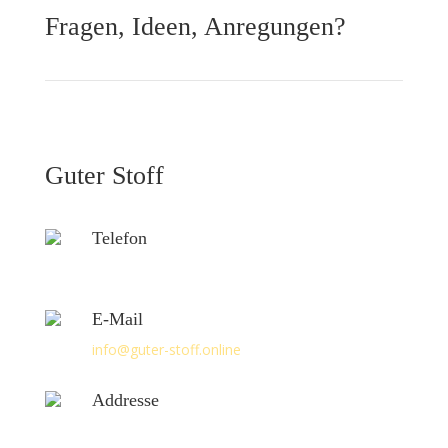
Fragen, Ideen, Anregungen?
Guter Stoff
Telefon
+49 177 40 11 478
E-Mail
info@guter-stoff.online
Addresse
Hohe Str. 34,