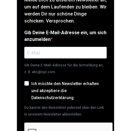
um auf dem Laufenden zu bleiben. Wir
werden Dir nur schöne Dinge
schicken. Versprochen.
Gib Deine E-Mail-Adresse ein, um sich
anzumelden
Gib Deine E-Mail-Adresse für die Anmeldung an,
z. B. abc@xyz.com.
Ich möchte den Newsletter erhalten
und akzeptiere die
Datenschutzerklärung.
Du kannst den Newsletter jederzeit über den Link
in unserem Newsletter abbestellen.