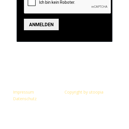
ANMELDEN
Impressum
Copyright by utoopia
Datenschutz