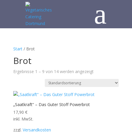
a
Start
/ Brot
Brot
Ergebnisse 1 – 9 von 14 werden angezeigt
„Saatkraft“ – Das Guter Stoff Powerbrot
17,90
€
inkl. MwSt.
zzgl.
Versandkosten