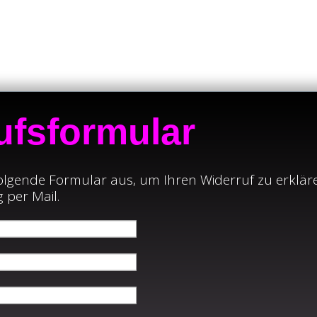
ufsformular
 folgende Formular aus, um Ihren Widerruf zu erkläre
 per Mail.