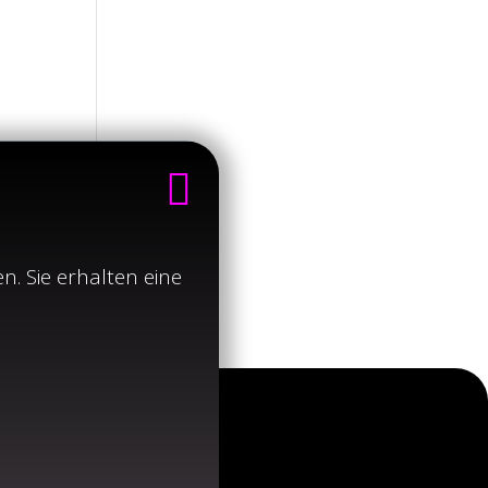

n. Sie erhalten eine