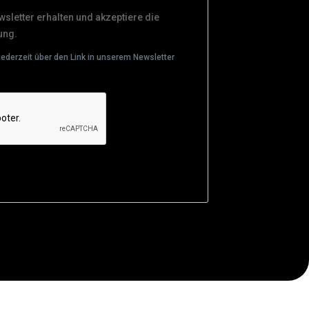
sletter erhalten und akzeptiere die
ung.
jederzeit über den Link in unserem Newsletter