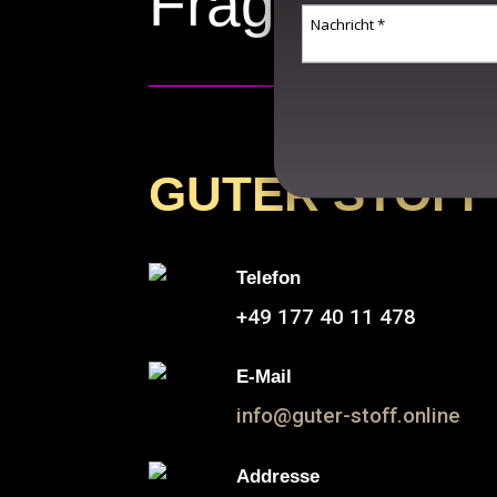
Fragen, Ide
GUTER STOFF
Telefon
+49 177 40 11 478
E-Mail
info@guter-stoff.online
Addresse