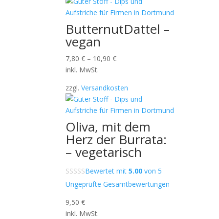
ButternutDattel –
vegan
7,80
€
–
10,90
€
inkl. MwSt.
zzgl.
Versandkosten
Oliva, mit dem
Herz der Burrata:
– vegetarisch
Bewertet mit
5.00
von 5
Ungeprüfte Gesamtbewertungen
9,50
€
inkl. MwSt.