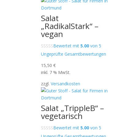
Salat
„RadikalStark“ –
vegan
Bewertet mit
5.00
von 5
Ungeprüfte Gesamtbewertungen
15,50
€
inkl. 7 % MwSt.
zzgl.
Versandkosten
Salat „TrippleB“ –
vegetarisch
Bewertet mit
5.00
von 5
Ungeprüfte Gesamtbewertungen