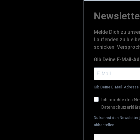
Newslette
Melde Dich zu unse
Laufenden zu bleibe
schicken. Versproc
Gib Deine E-Mail-Ad
Gib Deine E-Mail-Adresse 
Ich möchte den New
Datenschutzerklär
Du kannst den Newsletter 
abbestellen.