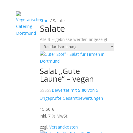
Vegetarisches Catering
Veganes Cate
Start
/ Salate
Salate
Alle 3 Ergebnisse werden angezeigt
Salat „Gute
Laune“ – vegan
Bewertet mit
5.00
von 5
Ungeprüfte Gesamtbewertungen
15,50
€
inkl. 7 % MwSt.
zzgl.
Versandkosten