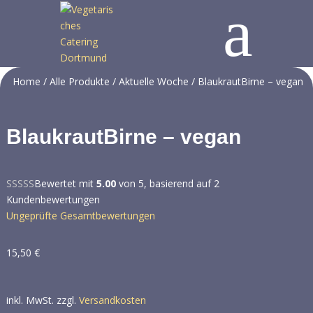
a
Home
/
Alle Produkte
/
Aktuelle Woche
/ BlaukrautBirne – vegan
BlaukrautBirne – vegan
Bewertet mit
5.00
von 5, basierend auf
2
Kundenbewertungen
Ungeprüfte Gesamtbewertungen
15,50
€
inkl. MwSt.
zzgl.
Versandkosten