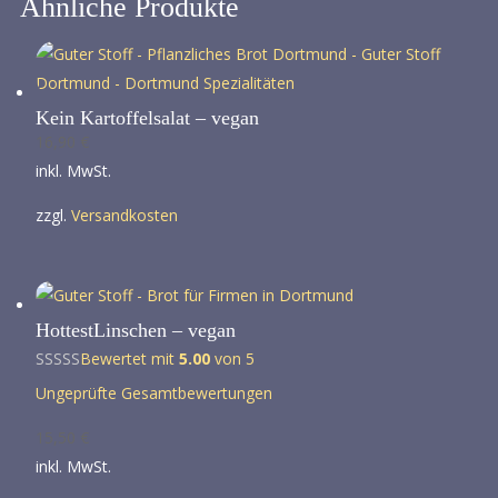
Ähnliche Produkte
Kein Kartoffelsalat – vegan
16,90
€
inkl. MwSt.
zzgl.
Versandkosten
HottestLinschen – vegan
Bewertet mit
5.00
von 5
Ungeprüfte Gesamtbewertungen
15,50
€
inkl. MwSt.