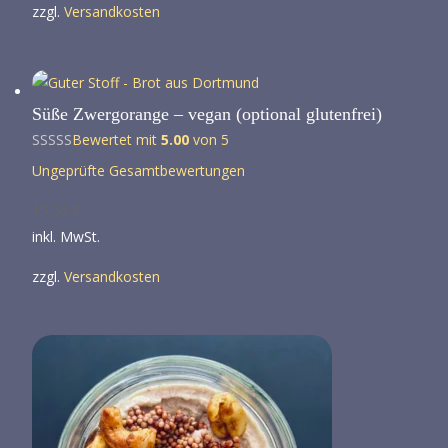
zzgl.
Versandkosten
Süße Zwergorange – vegan (optional glutenfrei)
Bewertet mit
5.00
von 5
Ungeprüfte Gesamtbewertungen
15,50
€
inkl. MwSt.
zzgl.
Versandkosten